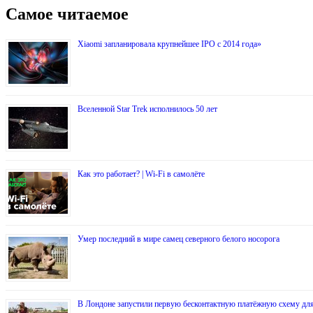
Самое читаемое
Xiaomi запланировала крупнейшее IPO с 2014 года»
Вселенной Star Trek исполнилось 50 лет
Как это работает? | Wi-Fi в самолёте
Умер последний в мире самец северного белого носорога
В Лондоне запустили первую бесконтактную платёжную схему дл