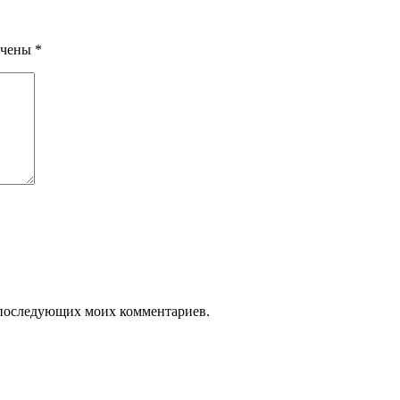
ечены
*
ля последующих моих комментариев.