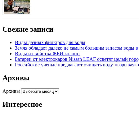
Свежие записи
Виды дачных фильтров для воды
Земля обладает далеко не самым большим запасом воды 
Виды и свойства ЖБИ колонн
Батареи от электрокаров Nissan LEAF осветят целый гор
Российские ученые предлагают очищать воду, «взрывая» 
Архивы
Архивы
Интересное