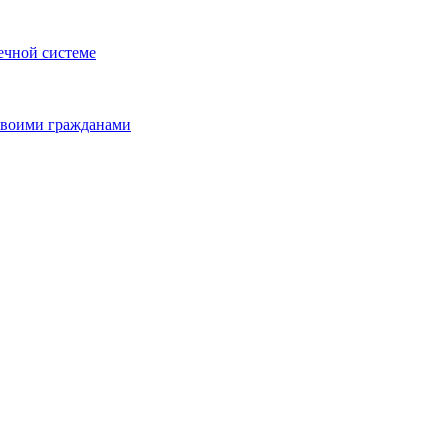
ечной системе
 своими гражданами