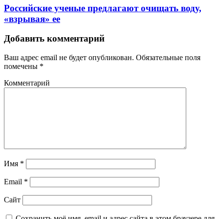
Российские ученые предлагают очищать воду,
«взрывая» ее
Добавить комментарий
Ваш адрес email не будет опубликован.
Обязательные поля
помечены
*
Комментарий
Имя
*
Email
*
Сайт
Сохранить моё имя, email и адрес сайта в этом браузере для