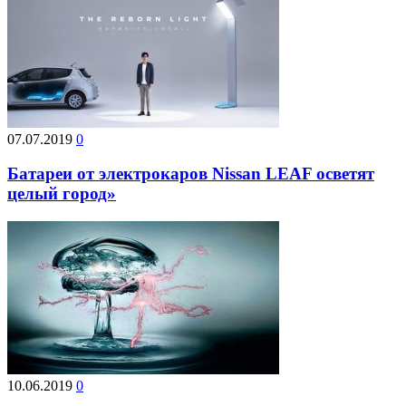
07.07.2019
0
Батареи от электрокаров Nissan LEAF осветят
целый город»
10.06.2019
0