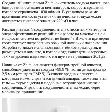
Созданный инженерами Zhimi очиститель воздуха настенного
базирования оснащается вентилятором, скорость вращения
которого ограничена 1030 об/мин. В указанном режиме
производительность установки по очистке воздуха может
достигаться пикового значения 220 м3 в час.
Рассматриваемый воздухоочиститель относится к категории
энергоэффективных решений: при работе на максимальной
мощности система потребляет не более 48 Вт·ч, что примерно
соответствует потреблению обычной лампочки накаливания.
Устройство может использоваться в тёмное время суток и
размещаться в комнате, в которой отдыхают дети и взрослые,
так как уровень издаваемого им шума не превышает 26,1 дБ.
Новинка от Zhimi оснащается фильтром тройной очистки,
способным удалять из воздуха ~99,9 % частиц диаметром до
2,5 мкм (стандарт PM2.5). В списке вредных веществ, с
которыми может справиться данный аппарат, также значатся
газы — формальдегид и подобные летучие органические
соединения. Управлять воздухоочистителем можно через
мобильное приложение.