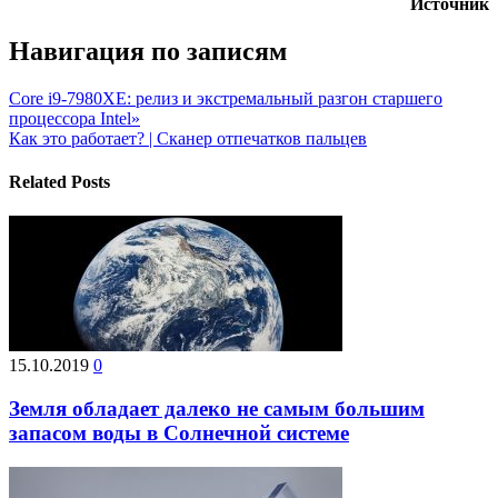
Источник
Навигация по записям
Core i9-7980XE: релиз и экстремальный разгон старшего
процессора Intel»
Как это работает? | Сканер отпечатков пальцев
Related Posts
15.10.2019
0
Земля обладает далеко не самым большим
запасом воды в Солнечной системе