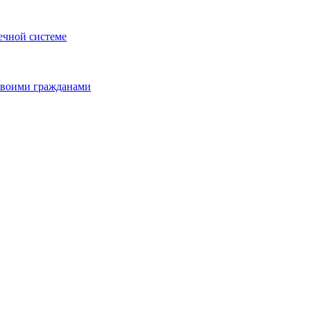
ечной системе
 своими гражданами