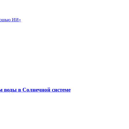
омощью ИИ»
м воды в Солнечной системе