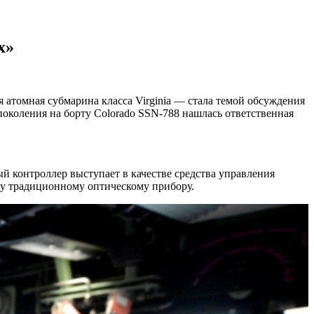
x»
атомная субмарина класса Virginia — стала темой обсуждения
 поколения на борту Colorado SSN-788 нашлась ответственная
 контроллер выступает в качестве средства управления
у традиционному оптическому прибору.