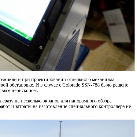
 возникли и при проектировании отдельного механизма
ой обстановке. И в случае с Colorado SSN-788 было решено
ровым перископом.
 сразу на несколько экранов для панорамного обзора
бот и затраты на изготовление специального контроллера не