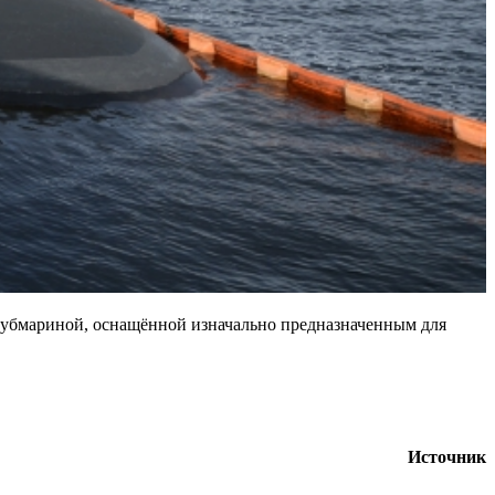
 субмариной, оснащённой изначально предназначенным для
Источник