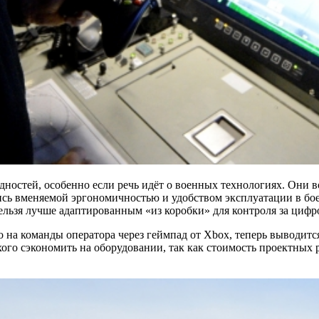
удностей, особенно если речь идёт о военных технологиях. Они
сь вменяемой эргономичностью и удобством эксплуатации в боев
ельзя лучше адаптированным «из коробки» для контроля за циф
 на команды оператора через геймпад от Xbox,
теперь выводится
о сэкономить на оборудовании, так как стоимость проектных ра