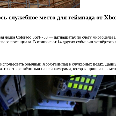
сь служебное место для геймпада от Xbo
лодка Colorado SSN-788 — пятнадцатая по счёту многоцелевая 
оевого потенциала. В отличие от 14 других субмарин четвёртого
использовать обычный Xbox-геймпад в служебных целях. Данный
ты с закреплёнными на ней камерами, которая пришла на смен