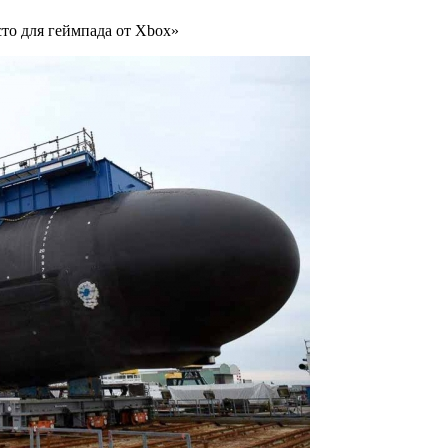
то для геймпада от Xbox»