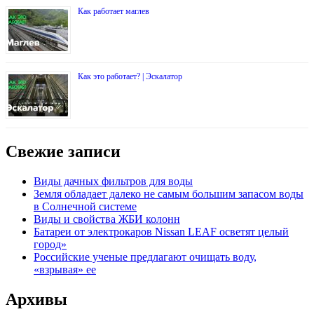
Как работает маглев
Как это работает? | Эскалатор
Свежие записи
Виды дачных фильтров для воды
Земля обладает далеко не самым большим запасом воды
в Солнечной системе
Виды и свойства ЖБИ колонн
Батареи от электрокаров Nissan LEAF осветят целый
город»
Российские ученые предлагают очищать воду,
«взрывая» ее
Архивы