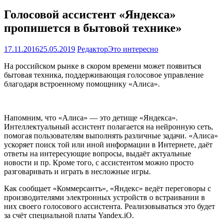
Голосовой ассистент «Яндекса»
пропишется в бытовой технике»
17.11.2016
25.05.2019
Редактор
Это интересно
На российском рынке в скором времени может появиться
бытовая техника, поддерживающая голосовое управление
благодаря встроенному помощнику «Алиса».
Напомним, что «Алиса» — это детище «Яндекса».
Интеллектуальный ассистент полагается на нейронную сеть,
помогая пользователям выполнять различные задачи. «Алиса»
ускоряет поиск той или иной информации в Интернете, даёт
ответы на интересующие вопросы, выдаёт актуальные
новости и пр. Кроме того, с ассистентом можно просто
разговаривать и играть в несложные игры.
Как сообщает «Коммерсантъ», «Яндекс» ведёт переговоры с
производителями электронных устройств о встраивании в
них своего голосового ассистента. Реализовываться это будет
за счёт специальной платы Yandex.iO.