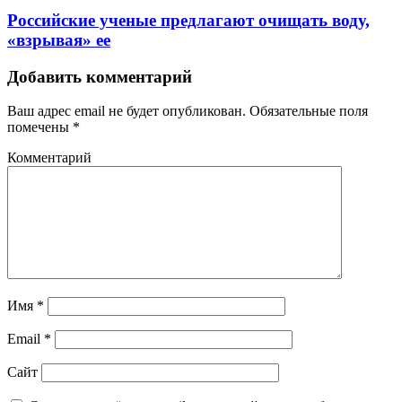
Российские ученые предлагают очищать воду,
«взрывая» ее
Добавить комментарий
Ваш адрес email не будет опубликован.
Обязательные поля
помечены
*
Комментарий
Имя
*
Email
*
Сайт