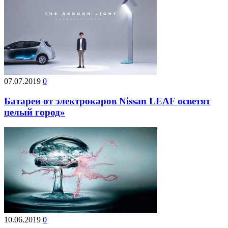
07.07.2019
0
Батареи от электрокаров Nissan LEAF осветят
целый город»
10.06.2019
0