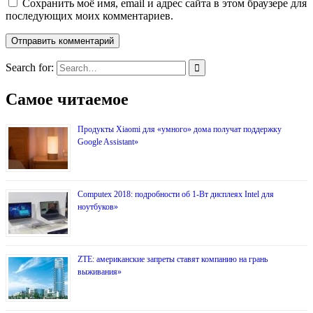
Сохранить моё имя, email и адрес сайта в этом браузере для
последующих моих комментариев.
Search for:
Самое читаемое
Продукты Xiaomi для «умного» дома получат поддержку
Google Assistant»
Computex 2018: подробности об 1-Вт дисплеях Intel для
ноутбуков»
ZTE: американские запреты ставят компанию на грань
выживания»