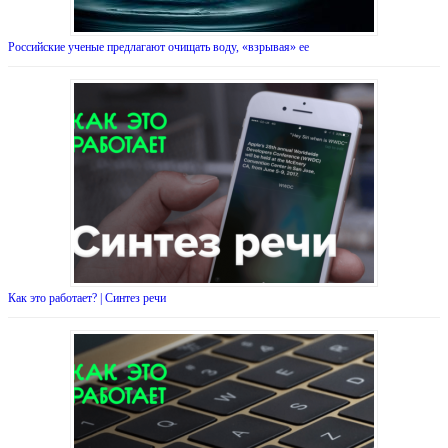
Российские ученые предлагают очищать воду, «взрывая» ее
Как это работает? | Синтез речи