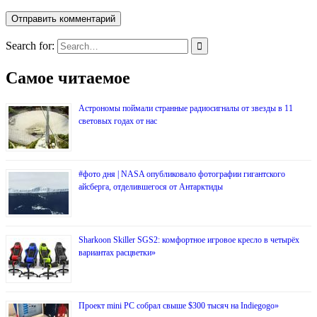
Search for:
Самое читаемое
Астрономы поймали странные радиосигналы от звезды в 11
световых годах от нас
#фото дня | NASA опубликовало фотографии гигантского
айсберга, отделившегося от Антарктиды
Sharkoon Skiller SGS2: комфортное игровое кресло в четырёх
вариантах расцветки»
Проект mini PC собрал свыше $300 тысяч на Indiegogo»