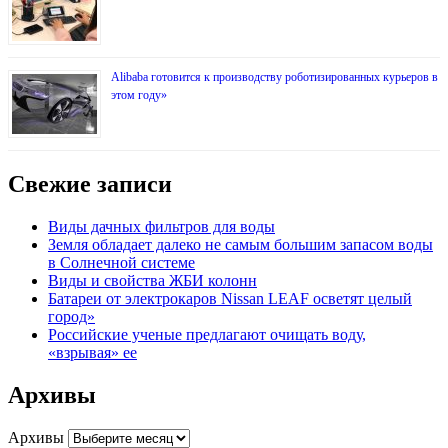
Alibaba готовится к производству роботизированных курьеров в
этом году»
Свежие записи
Виды дачных фильтров для воды
Земля обладает далеко не самым большим запасом воды
в Солнечной системе
Виды и свойства ЖБИ колонн
Батареи от электрокаров Nissan LEAF осветят целый
город»
Российские ученые предлагают очищать воду,
«взрывая» ее
Архивы
Архивы