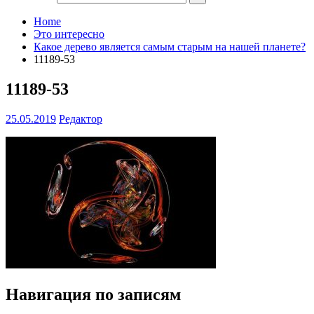
Home
Это интересно
Какое дерево является самым старым на нашей планете?
11189-53
11189-53
25.05.2019
Редактор
Навигация по записям