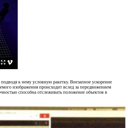
 подводя к нему условную ракетку. Внезапное ускорение
уемого изображения происходит вслед за передвижением
точностью способна отслеживать положение объектов в