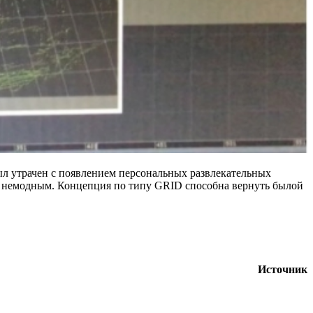
ыл утрачен с появлением персональных развлекательных
ало немодным. Концепция по типу GRID способна вернуть былой
Источник