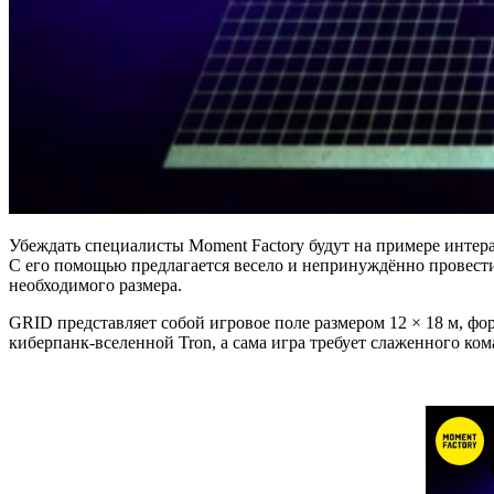
Убеждать специалисты Moment Factory будут на примере интер
С его помощью предлагается весело и непринуждённо провести
необходимого размера.
GRID представляет собой игровое поле размером 12 × 18 м, 
киберпанк-вселенной Tron, а сама игра требует слаженного ко