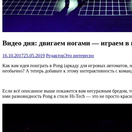
Видео дня: двигаем ногами — играем 
16.10.2017
25.05.2019
Редактор
Это интересно
Как вам идея поиграть в Pong (аркаду для игровых автоматов,
необычно? А теперь добавьте к этому интерактивность с коман
Если всё описанное выше покажется вам несуразным бредом, т
ими разновидность Pong в стиле Hi-Tech — это не просто крас