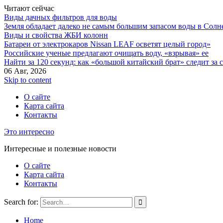
Читают сейчас
Виды дачных фильтров для воды
Земля обладает далеко не самым большим запасом воды в Солн
Виды и свойства ЖБИ колонн
Батареи от электрокаров Nissan LEAF осветят целый город»
Российские ученые предлагают очищать воду, «взрывая» ее
Найти за 120 секунд: как «большой китайский брат» следит за
06 Авг, 2026
Skip to content
О сайте
Карта сайта
Контакты
Это интересно
Интересные и полезные новости
О сайте
Карта сайта
Контакты
Search for:
Home