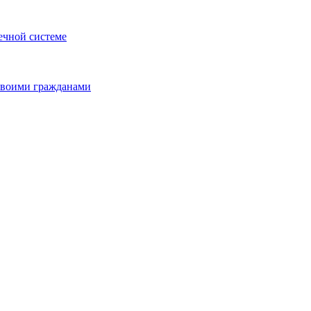
ечной системе
 своими гражданами