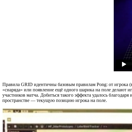
Правила GRID идентичны базовым правилам Pong: от игрока (в
«снаряда» или появление ещё одного шарика на поле делают 
участников матча. Добиться такого эффекта удалось благодар
пространстве — текущую позицию игрока на поле.