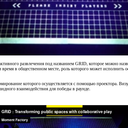
активного развлечения под названием GRID, которое можно назв
 время в общественном месте, роль которого может исполнить о
формирование которого осуществляется с помощью проектора. В
мандного взаимодействия для победы в раунде.