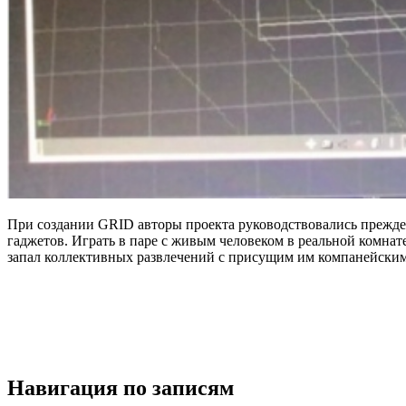
При создании GRID авторы проекта руководствовались прежде
гаджетов. Играть в паре с живым человеком в реальной комна
запал коллективных развлечений с присущим им компанейским
Навигация по записям