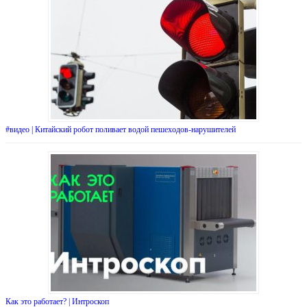
#видео | Китайский робот поливает водой пешеходов-нарушителей
Как это работает? | Интроскоп