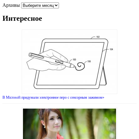
Архивы
Интересное
В Microsoft придумали электронное перо с сенсорным зажимом»