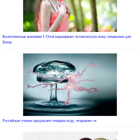
Косметическая компания L’Oreal выращивает человеческую кожу специально для
Китая
Российские ученые предлагают очищать воду, «взрывая» ее