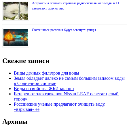
Астрономы поймали странные радиосигналы от звезды в 11
световых годах от нас
Светящиеся растения будут освещать улицы
Свежие записи
Виды дачных фильтров для воды
Земля обладает далеко не самым большим запасом воды
в Солнечной системе
Виды и свойства ЖБИ колонн
Батареи от электрокаров Nissan LEAF осветят целый
город»
Российские ученые предлагают очищать воду,
«взрывая» ее
Архивы