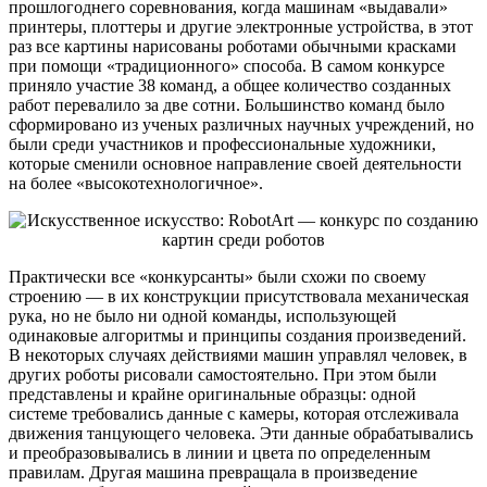
прошлогоднего соревнования, когда машинам «выдавали»
принтеры, плоттеры и другие электронные устройства, в этот
раз все картины нарисованы роботами обычными красками
при помощи «традиционного» способа. В самом конкурсе
приняло участие 38 команд, а общее количество созданных
работ перевалило за две сотни. Большинство команд было
сформировано из ученых различных научных учреждений, но
были среди участников и профессиональные художники,
которые сменили основное направление своей деятельности
на более «высокотехнологичное».
Практически все «конкурсанты» были схожи по своему
строению — в их конструкции присутствовала механическая
рука, но не было ни одной команды, использующей
одинаковые алгоритмы и принципы создания произведений.
В некоторых случаях действиями машин управлял человек, в
других роботы рисовали самостоятельно. При этом были
представлены и крайне оригинальные образцы: одной
системе требовались данные с камеры, которая отслеживала
движения танцующего человека. Эти данные обрабатывались
и преобразовывались в линии и цвета по определенным
правилам. Другая машина превращала в произведение