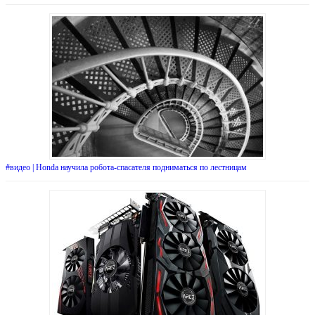
#видео | Honda научила робота-спасателя подниматься по лестницам