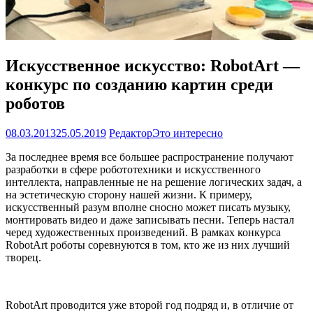
Искусственное искусство: RobotArt —
конкурс по созданию картин среди
роботов
08.03.2013
25.05.2019
Редактор
Это интересно
За последнее время все большее распространение получают
разработки в сфере робототехники и искусственного
интеллекта, направленные не на решение логических задач, а
на эстетическую сторону нашей жизни. К примеру,
искусственный разум вполне сносно может писать музыку,
монтировать видео и даже записывать песни. Теперь настал
черед художественных произведений. В рамках конкурса
RobotArt роботы соревнуются в том, кто же из них лучший
творец.
RobotArt проводится уже второй год подряд и, в отличие от