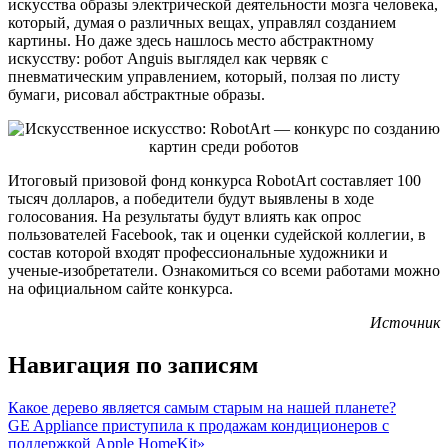
искусства образы электрической деятельности мозга человека,
который, думая о различных вещах, управлял созданием
картины. Но даже здесь нашлось место абстрактному
искусству: робот Anguis выглядел как червяк с
пневматическим управлением, который, ползая по листу
бумаги, рисовал абстрактные образы.
Итоговый призовой фонд конкурса RobotArt составляет 100
тысяч долларов, а победители будут выявлены в ходе
голосования. На результаты будут влиять как опрос
пользователей Facebook, так и оценки судейской коллегии, в
состав которой входят профессиональные художники и
ученые-изобретатели. Ознакомиться со всеми работами можно
на официальном сайте конкурса.
Источник
Навигация по записям
Какое дерево является самым старым на нашей планете?
GE Appliance приступила к продажам кондиционеров с
поддержкой Apple HomeKit»