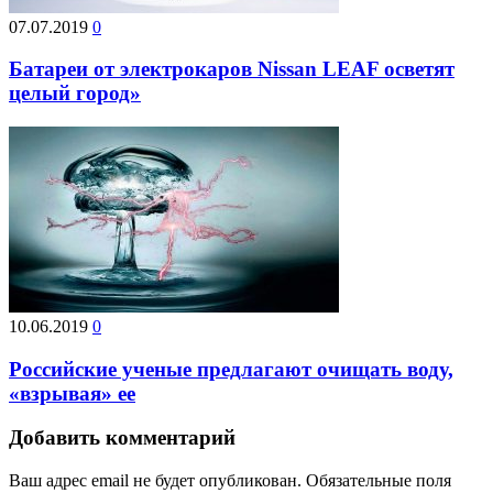
07.07.2019
0
Батареи от электрокаров Nissan LEAF осветят
целый город»
10.06.2019
0
Российские ученые предлагают очищать воду,
«взрывая» ее
Добавить комментарий
Ваш адрес email не будет опубликован.
Обязательные поля