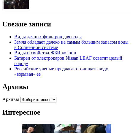
Свежие записи
Виды дачных фильтров для воды
Земля обладает далеко не самым большим запасом воды
в Солнечной системе
Виды и свойства ЖБИ колонн
Батареи от электрокаров Nissan LEAF осветят целый
город»
Российские ученые предлагают очищать воду,
«взрывая» ее
Архивы
Архивы
Интересное