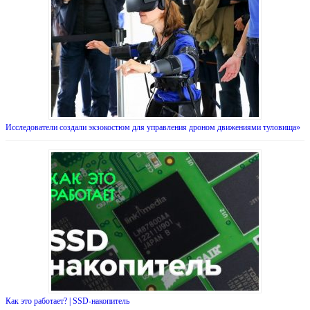
Исследователи создали экзокостюм для управления дроном движениями туловища»
Как это работает? | SSD-накопитель