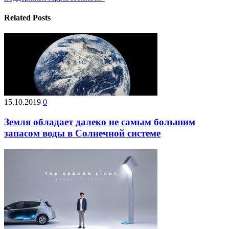
Related Posts
15.10.2019
0
Земля обладает далеко не самым большим
запасом воды в Солнечной системе