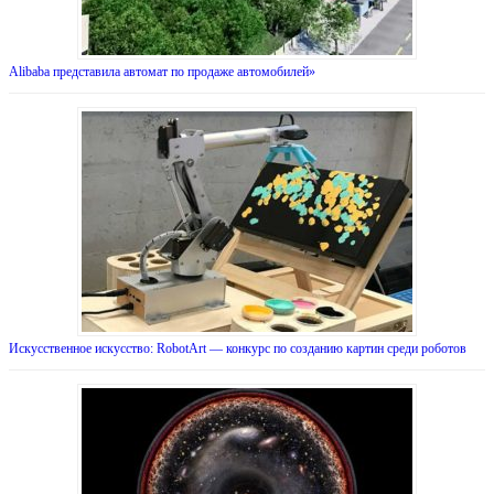
Alibaba представила автомат по продаже автомобилей»
Искусственное искусство: RobotArt — конкурс по созданию картин среди роботов