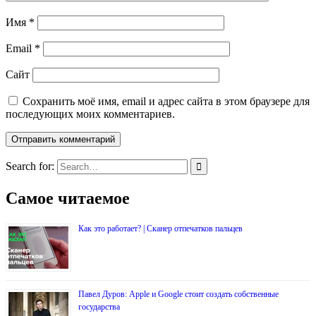
Имя
*
Email
*
Сайт
Сохранить моё имя, email и адрес сайта в этом браузере для
последующих моих комментариев.
Search for:
Самое читаемое
Как это работает? | Сканер отпечатков пальцев
Павел Дуров: Apple и Google стоит создать собственные
государства