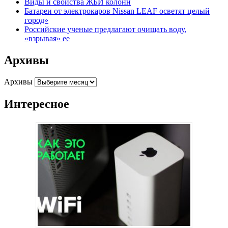
Виды и свойства ЖБИ колонн
Батареи от электрокаров Nissan LEAF осветят целый
город»
Российские ученые предлагают очищать воду,
«взрывая» ее
Архивы
Архивы
Интересное