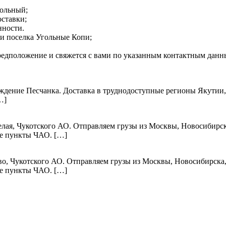
гольный;
оставки;
нности.
и поселка Угольные Копи;
редположение и свяжется с вами по указанным контактным данн
ождение Песчанка. Доставка в труднодоступные регионы Якутии
…]
Белая, Чукотского АО. Отправляем грузы из Москвы, Новосибирс
ые пункты ЧАО. […]
во, Чукотского АО. Отправляем грузы из Москвы, Новосибирска
ые пункты ЧАО. […]