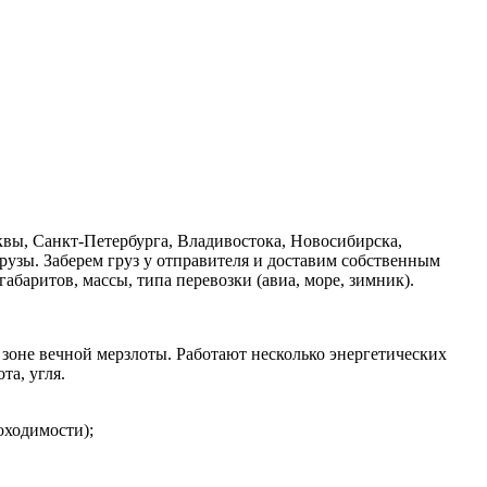
вы, Санкт-Петербурга, Владивостока, Новосибирска,
рузы. Заберем груз у отправителя и доставим собственным
абаритов, массы, типа перевозки (авиа, море, зимник).
 зоне вечной мерзлоты. Работают несколько энергетических
та, угля.
оходимости);