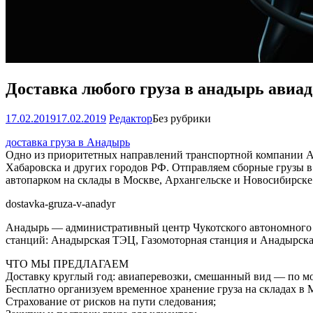
Доставка любого груза в анадырь авиа
17.02.2019
17.02.2019
Редактор
Без рубрики
доставка груза в Анадырь
Одно из приоритетных направлений транспортной компании А-
Хабаровска и других городов РФ. Отправляем сборные грузы в
автопарком на склады в Москве, Архангельске и Новосибирске. 
dostavka-gruza-v-anadyr
Анадырь — административный центр Чукотского автономного ок
станций: Анадырская ТЭЦ, Газомоторная станция и Анадырская
ЧТО МЫ ПРЕДЛАГАЕМ
Доставку круглый год: авиаперевозки, смешанный вид — по мо
Бесплатно организуем временное хранение груза на складах в 
Страхование от рисков на пути следования;