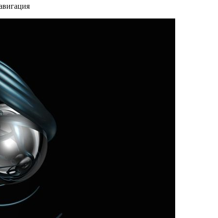
навигация