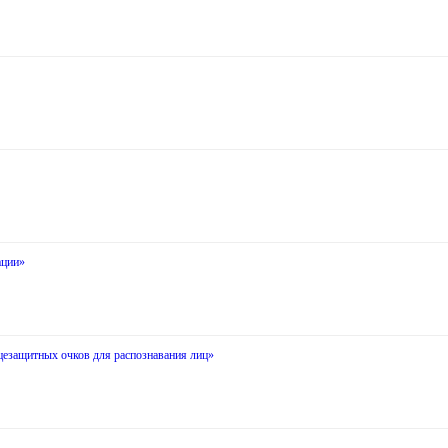
ации»
цезащитных очков для распознавания лиц»