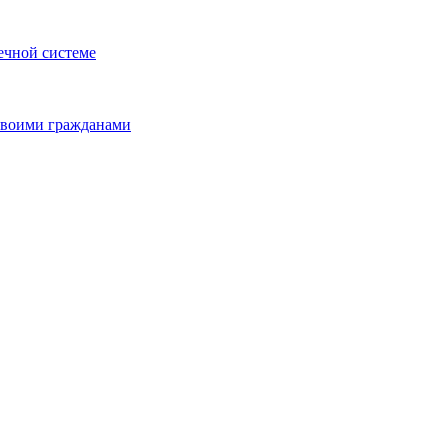
ечной системе
 своими гражданами