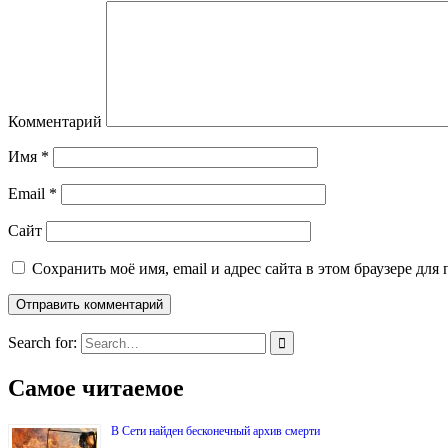
Комментарий
Имя
*
Email
*
Сайт
Сохранить моё имя, email и адрес сайта в этом браузере д
Search for:
Самое читаемое
В Сети найден бесконечный архив смерти