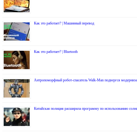
Как это работает? | Машинный перевод
Как это работает? | Bluetooth
Антропоморфный робот-спасатель Walk-Man подвергся модерниз
Китайская полиция расширила программу по использованию солн