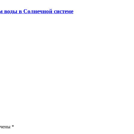
м воды в Солнечной системе
ечены
*