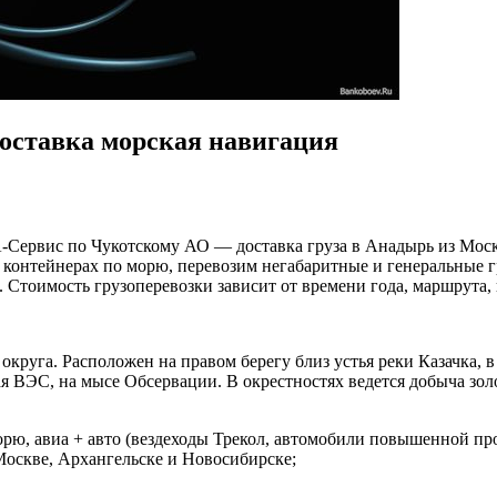
доставка морская навигация
Сервис по Чукотскому АО — доставка груза в Анадырь из Моск
 контейнерах по морю, перевозим негабаритные и генеральные г
Стоимость грузоперевозки зависит от времени года, маршрута, г
руга. Расположен на правом берегу близ устья реки Казачка, в
 ВЭС, на мысе Обсервации. В окрестностях ведется добыча золо
рю, авиа + авто (вездеходы Трекол, автомобили повышенной пр
Москве, Архангельске и Новосибирске;