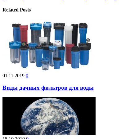
Related Posts
01.11.2019
0
Виды дачных фильтров для воды
15.10.2019
0