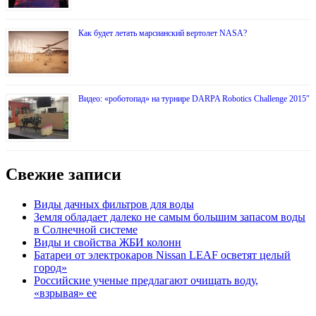
Как будет летать марсианский вертолет NASA?
Видео: «роботопад» на турнире DARPA Robotics Challenge 2015″
Свежие записи
Виды дачных фильтров для воды
Земля обладает далеко не самым большим запасом воды
в Солнечной системе
Виды и свойства ЖБИ колонн
Батареи от электрокаров Nissan LEAF осветят целый
город»
Российские ученые предлагают очищать воду,
«взрывая» ее