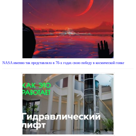
NASA именно так представляло в 70-х годах свою победу в космической гонке