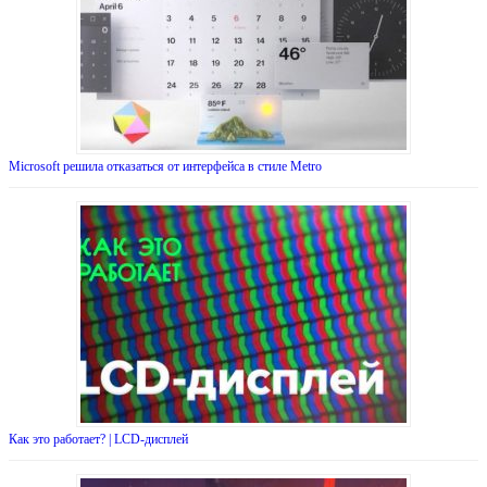
Microsoft решила отказаться от интерфейса в стиле Metro
Как это работает? | LCD-дисплей