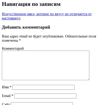
Навигация по записям
Искусственное мясо, которое по вкусу не отличается от
настоящего
Добавить комментарий
Ваш адрес email не будет опубликован.
Обязательные поля
помечены
*
Комментарий
Имя
*
Email
*
Сайт