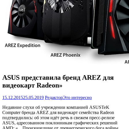
ASUS представила бренд AREZ для
видеокарт Radeon»
15.12.2015
25.05.2019
Редактор
Это интересно
Недавние слухи об учреждении компанией ASUSTeK
Computer бренда AREZ для видеокарт семейства Radeon
подтвердились: об этом идёт речь в свежем пресс-релизе
ASUS, адресованном поклонникам графических решений
AMD: «…Произошедшие от древнегреческого бога войны