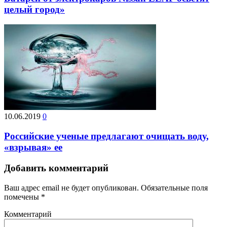
целый город»
10.06.2019
0
Российские ученые предлагают очищать воду,
«взрывая» ее
Добавить комментарий
Ваш адрес email не будет опубликован.
Обязательные поля
помечены
*
Комментарий