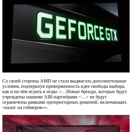
Со своей стороны AMD не стала выдвигать дополнительные
условия, подчеркнув приверженность идее свободы выбора,
как и на чём играть в игры: «…Новые бренды, которые будут
учреждены нашими AIB-партнёрами <…> не будут
ограничены рамками проприетарных решений, включающих
«налог на геймеров»».