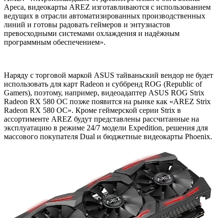
Ареса, видеокарты AREZ изготавливаются с использованием
ведущих в отрасли автоматизированных производственных
линий и готовы радовать геймеров и энтузиастов
превосходными системами охлаждения и надёжным
программным обеспечением».
Наряду с торговой маркой ASUS тайваньский вендор не будет
использовать для карт Radeon и суббренд ROG (Republic of
Gamers), поэтому, например, видеоадаптер ASUS ROG Strix
Radeon RX 580 OC позже появится на рынке как «AREZ Strix
Radeon RX 580 OC». Кроме геймерской серии Strix в
ассортименте AREZ будут представлены рассчитанные на
эксплуатацию в режиме 24/7 модели Expedition, решения для
массового покупателя Dual и бюджетные видеокарты Phoenix.