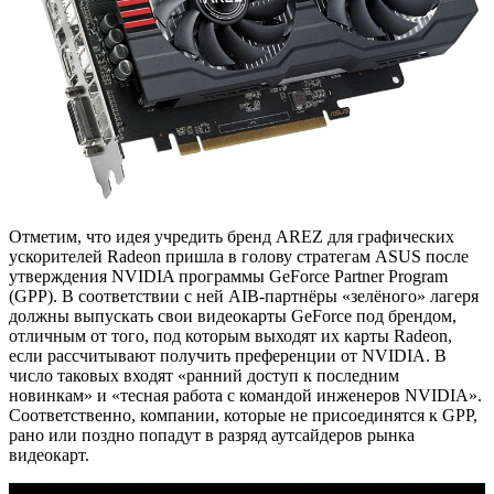
Отметим, что идея учредить бренд AREZ для графических
ускорителей Radeon пришла в голову стратегам ASUS после
утверждения NVIDIA программы GeForce Partner Program
(GPP). В соответствии с ней AIB-партнёры «зелёного» лагеря
должны выпускать свои видеокарты GeForce под брендом,
отличным от того, под которым выходят их карты Radeon,
если рассчитывают получить преференции от NVIDIA. В
число таковых входят «ранний доступ к последним
новинкам» и «тесная работа с командой инженеров NVIDIA».
Соответственно, компании, которые не присоединятся к GPP,
рано или поздно попадут в разряд аутсайдеров рынка
видеокарт.