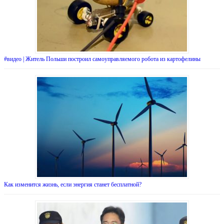
#видео | Житель Польши построил самоуправляемого робота из картофелины
Как изменится жизнь, если энергия станет бесплатной?