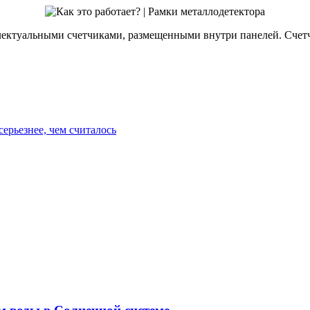
лектуальными счетчиками, размещенными внутри панелей. Счет
ерьезнее, чем считалось