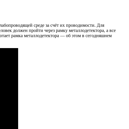
лабопроводящей среде за счёт их проводимости. Для
еловек должен пройти через рамку металлодетектора, а все
отает рамка металлодетектора — об этом в сегодняшнем