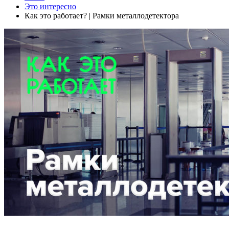
Это интересно
Как это работает? | Рамки металлодетектора