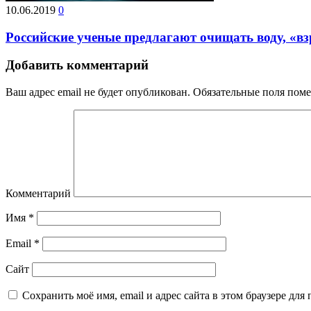
10.06.2019
0
Российские ученые предлагают очищать воду, «вз
Добавить комментарий
Ваш адрес email не будет опубликован.
Обязательные поля пом
Комментарий
Имя
*
Email
*
Сайт
Сохранить моё имя, email и адрес сайта в этом браузере д