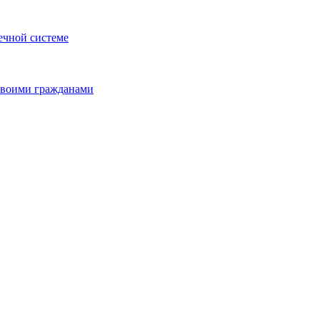
ечной системе
 своими гражданами