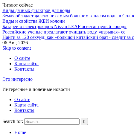
Читают сейчас
Виды дачных фильтров для воды
Земля обладает далеко не самым большим запасом воды в Солн
Виды и свойства ЖБИ колонн
Батареи от электрокаров Nissan LEAF осветят целый город»
Российские ученые предлагают очищать воду, «взрывая» ее
Найти за 120 секунд: как «большой китайский брат» следит за
06 Авг, 2026
Skip to content
О сайте
Карта сайта
Контакты
Это интересно
Интересные и полезные новости
О сайте
Карта сайта
Контакты
Search for:
Home