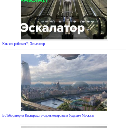
Как это работает? | Эскалатор
В Лаборатории Касперского спрогнозировали будущее Москвы