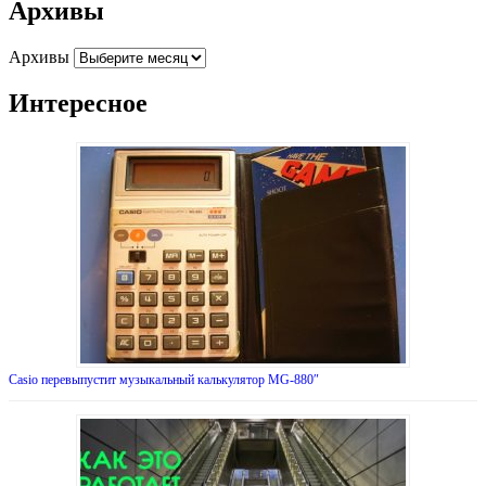
Архивы
Архивы
Интересное
Casio перевыпустит музыкальный калькулятор MG-880″