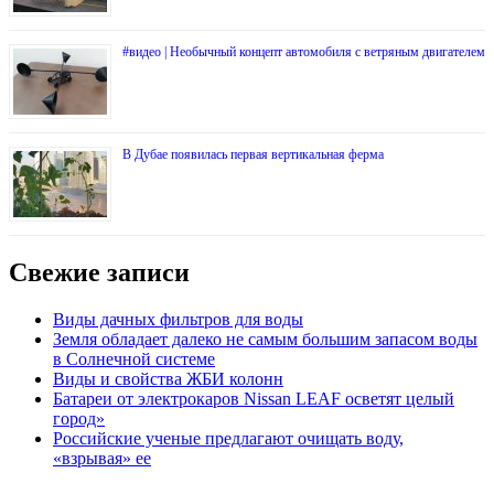
#видео | Необычный концепт автомобиля с ветряным двигателем
В Дубае появилась первая вертикальная ферма
Свежие записи
Виды дачных фильтров для воды
Земля обладает далеко не самым большим запасом воды
в Солнечной системе
Виды и свойства ЖБИ колонн
Батареи от электрокаров Nissan LEAF осветят целый
город»
Российские ученые предлагают очищать воду,
«взрывая» ее