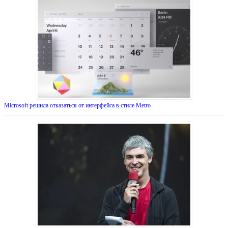
Microsoft решила отказаться от интерфейса в стиле Metro