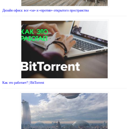
Дизайн офиса: все «за» и «против» открытого пространства
Как это работает? | BitTorrent