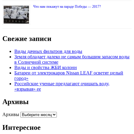
Что нам покажут на параде Победы — 2017?
Свежие записи
Виды дачных фильтров для воды
Земля обладает далеко не самым большим запасом воды
в Солнечной системе
Виды и свойства ЖБИ колонн
Батареи от электрокаров Nissan LEAF осветят целый
город»
Российские ученые предлагают очищать воду,
«взрывая» ее
Архивы
Архивы
Интересное