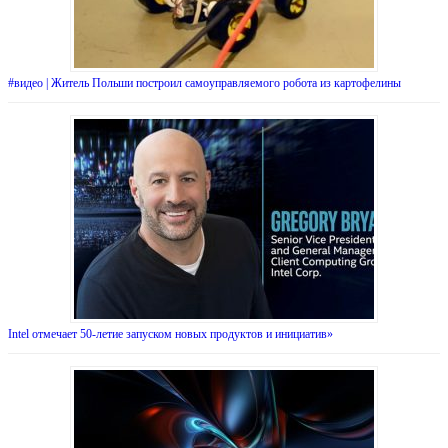
#видео | Житель Польши построил самоуправляемого робота из картофелины
Intel отмечает 50-летие запуском новых продуктов и инициатив»