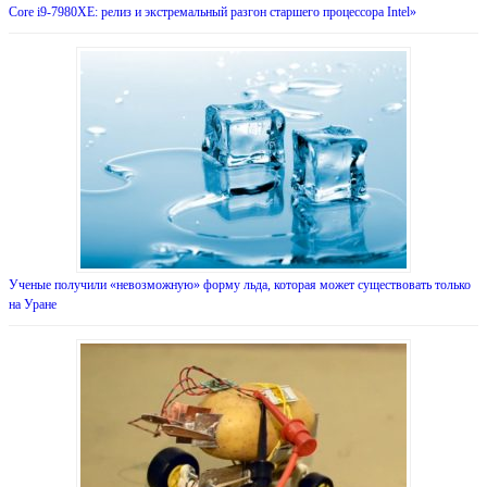
Core i9-7980XE: релиз и экстремальный разгон старшего процессора Intel»
Ученые получили «невозможную» форму льда, которая может существовать только
на Уране