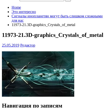
Home
Это интересно
Сигналы инопланетян могут быть слишком сложными
для нас
11973-21.3D-graphics_Crystals_of_metal
11973-21.3D-graphics_Crystals_of_metal
25.05.2019
Редактор
Навигация по записям