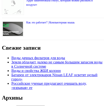
Apple запатентовала стилус, которым можно рисовать в
воздухе»
Как это работает? | Компьютерная мышь
Свежие записи
Виды дачных фильтров для воды
Земля обладает далеко не самым большим запасом воды
в Солнечной системе
Виды и свойства ЖБИ колонн
Батареи от электрокаров Nissan LEAF осветят целый
город»
Российские ученые предлагают очищать воду,
«взрывая» ее
Архивы