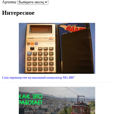
Архивы
Интересное
Casio перевыпустит музыкальный калькулятор MG-880″