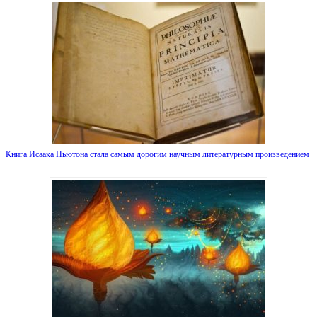
Книга Исаака Ньютона стала самым дорогим научным литературным произведением