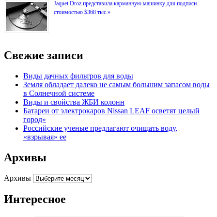
Jaquet Droz представила карманную машинку для подписи
стоимостью $368 тыс.»
Свежие записи
Виды дачных фильтров для воды
Земля обладает далеко не самым большим запасом воды
в Солнечной системе
Виды и свойства ЖБИ колонн
Батареи от электрокаров Nissan LEAF осветят целый
город»
Российские ученые предлагают очищать воду,
«взрывая» ее
Архивы
Архивы
Интересное