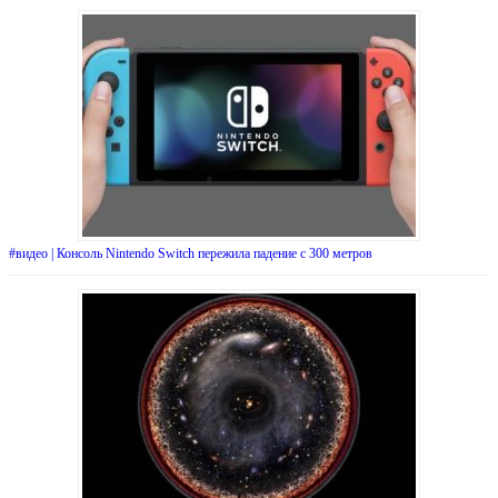
#видео | Консоль Nintendo Switch пережила падение с 300 метров