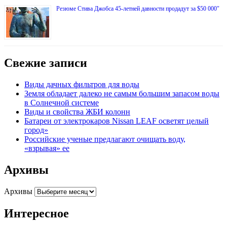
Резюме Стива Джобса 45-летней давности продадут за $50 000″
Свежие записи
Виды дачных фильтров для воды
Земля обладает далеко не самым большим запасом воды
в Солнечной системе
Виды и свойства ЖБИ колонн
Батареи от электрокаров Nissan LEAF осветят целый
город»
Российские ученые предлагают очищать воду,
«взрывая» ее
Архивы
Архивы
Интересное