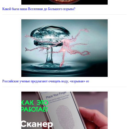
Какой была наша Вселенная до Большого взрыва?
Российские ученые предлагают очищать воду, «взрывая» ее