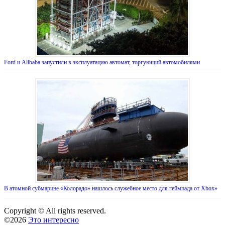
Ford и Alibaba запустили в эксплуатацию автомат, торгующий автомобилями
В атомной субмарине «Колорадо» нашлось служебное место для геймпада от Xbox»
Copyright © All rights reserved.
©2026
Это интересно