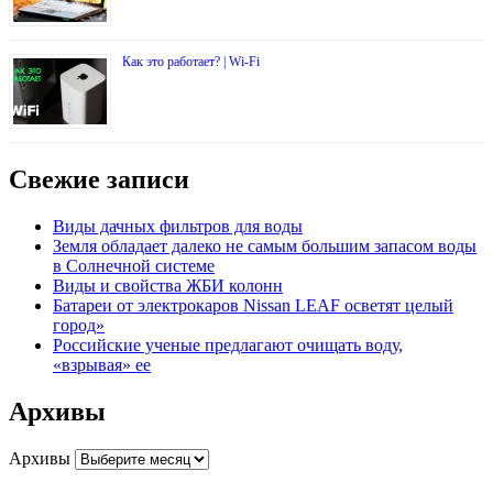
Как это работает? | Wi-Fi
Свежие записи
Виды дачных фильтров для воды
Земля обладает далеко не самым большим запасом воды
в Солнечной системе
Виды и свойства ЖБИ колонн
Батареи от электрокаров Nissan LEAF осветят целый
город»
Российские ученые предлагают очищать воду,
«взрывая» ее
Архивы
Архивы