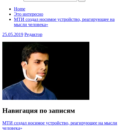
Home
Это интересно
МТИ создал носимое устройство, реагирующее на
мысли человека»
25.05.2019
Редактор
Навигация по записям
МТИ создал носимое устройство, реагирующее на мысли
человека»