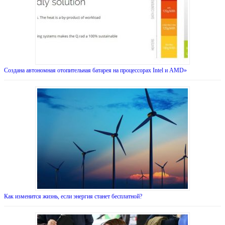
Создана автономная отопительная батарея на процессорах Intel и AMD»
Как изменится жизнь, если энергия станет бесплатной?