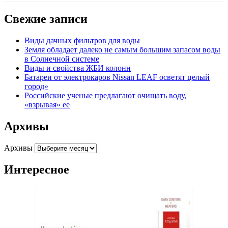
Свежие записи
Виды дачных фильтров для воды
Земля обладает далеко не самым большим запасом воды
в Солнечной системе
Виды и свойства ЖБИ колонн
Батареи от электрокаров Nissan LEAF осветят целый
город»
Российские ученые предлагают очищать воду,
«взрывая» ее
Архивы
Архивы
Интересное