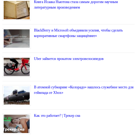
Книга Исаака Ньютона стала самым дорогим научным
литературным произведением
BlackBerry и Microsoft объединили усилия, чтобы сделать
корпоративные смартфоны защищённее»
Uber займется прокатом электровелосипедов
В атомной субмарине «Колорадо» нашлось служебное место для
геймпада от Xbox»
Как это работает? | Трекер сна