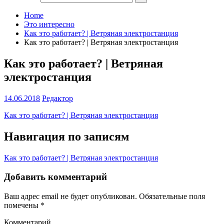
Home
Это интересно
Как это работает? | Ветряная электростанция
Как это работает? | Ветряная электростанция
Как это работает? | Ветряная
электростанция
14.06.2018
Редактор
Как это работает? | Ветряная электростанция
Навигация по записям
Как это работает? | Ветряная электростанция
Добавить комментарий
Ваш адрес email не будет опубликован.
Обязательные поля
помечены
*
Комментарий