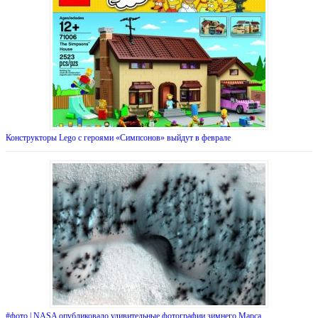
Конструкторы Lego с героями «Симпсонов» выйдут в феврале
#фото | NASA опубликовало удивительные фотографии зимнего Марса