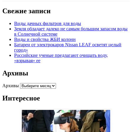
Свежие записи
Виды дачных фильтров для воды
Земля обладает далеко не самым большим запасом воды
в Солнечной системе
Виды и свойства ЖБИ колонн
Батареи от электрокаров Nissan LEAF осветят целый
город»
Российские ученые предлагают очищать воду,
«взрывая» ее
Архивы
Архивы
Интересное