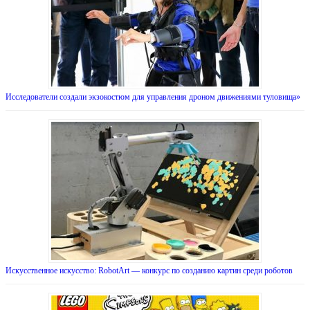
Исследователи создали экзокостюм для управления дроном движениями туловища»
Искусственное искусство: RobotArt — конкурс по созданию картин среди роботов