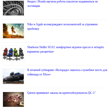
#видео | Honda научила робота-спасателя подниматься по
лестницам
Nike и Apple вознаграждают пользователей за утреннюю
пробежку
Sharkoon Skiller SGS2: комфортное игровое кресло в четырёх
вариантах расцветки»
В атомной субмарине «Колорадо» нашлось служебное место для
геймпада от Xbox»
Qarnot принимает заказы на криптообогреватель QC-1″