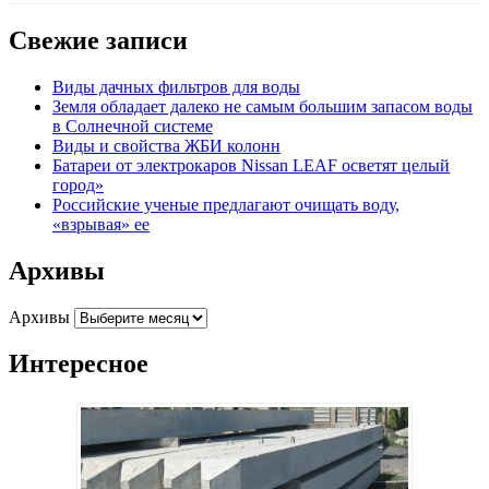
Свежие записи
Виды дачных фильтров для воды
Земля обладает далеко не самым большим запасом воды
в Солнечной системе
Виды и свойства ЖБИ колонн
Батареи от электрокаров Nissan LEAF осветят целый
город»
Российские ученые предлагают очищать воду,
«взрывая» ее
Архивы
Архивы
Интересное