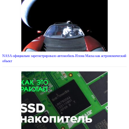
NASA официально зарегистрировало автомобиль Илона Маска как астрономический
объект