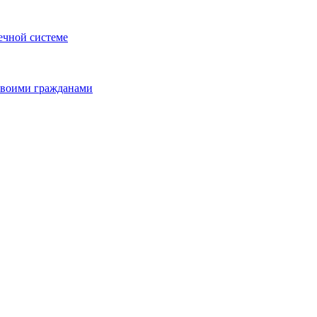
ечной системе
 своими гражданами