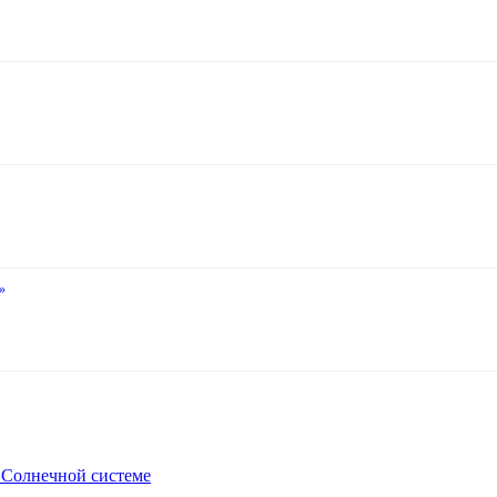
»
в Солнечной системе