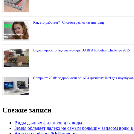
Как это работает? | Система распознавания лиц
Видео: «роботопад» на турнире DARPA Robotics Challenge 2015″
Computex 2018: подробности об 1-Вт дисплеях Intel для ноутбуков
Свежие записи
Виды дачных фильтров для воды
Земля обладает далеко не самым большим запасом воды 
Виды и свойства ЖБИ колонн