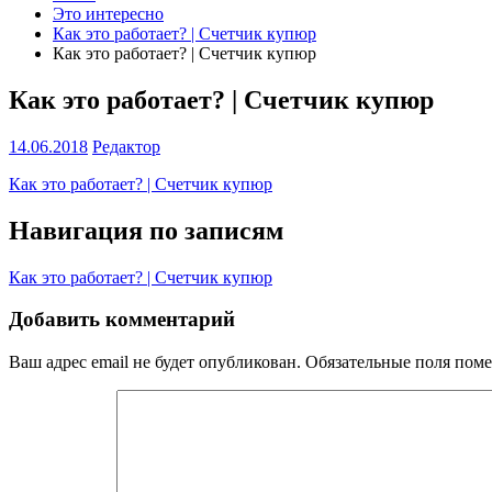
Это интересно
Как это работает? | Счетчик купюр
Как это работает? | Счетчик купюр
Как это работает? | Счетчик купюр
14.06.2018
Редактор
Как это работает? | Счетчик купюр
Навигация по записям
Как это работает? | Счетчик купюр
Добавить комментарий
Ваш адрес email не будет опубликован.
Обязательные поля пом