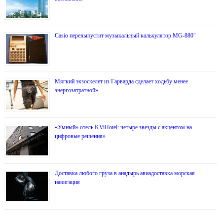
Casio перевыпустит музыкальный калькулятор MG-880″
Мягкий экзоскелет из Гарварда сделает ходьбу менее
энергозатратной»
«Умный» отель KViHotel: четыре звезды с акцентом на
цифровые решения»
Доставка любого груза в анадырь авиадоставка морская
навигация