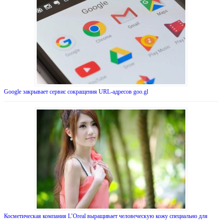
Google закрывает сервис сокращения URL-адресов goo.gl
Косметическая компания L’Oreal выращивает человеческую кожу специально для