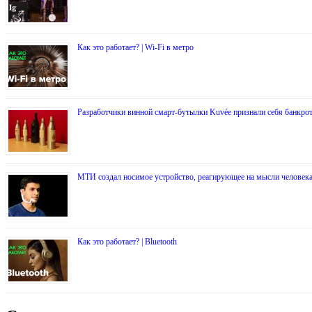
Как это работает? | Wi-Fi в метро
Разработчики винной смарт-бутылки Kuvée признали себя банкро
МТИ создал носимое устройство, реагирующее на мысли человек
Как это работает? | Bluetooth