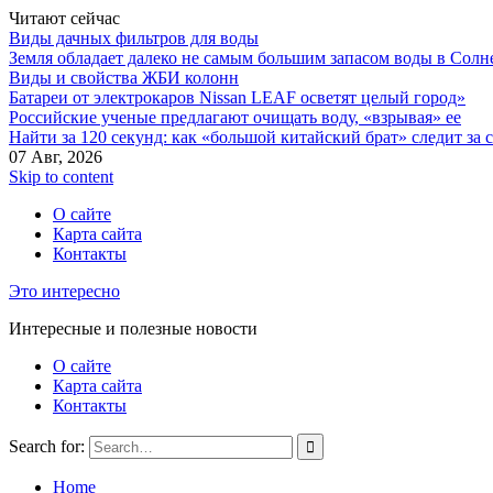
Читают сейчас
Виды дачных фильтров для воды
Земля обладает далеко не самым большим запасом воды в Солн
Виды и свойства ЖБИ колонн
Батареи от электрокаров Nissan LEAF осветят целый город»
Российские ученые предлагают очищать воду, «взрывая» ее
Найти за 120 секунд: как «большой китайский брат» следит за
07 Авг, 2026
Skip to content
О сайте
Карта сайта
Контакты
Это интересно
Интересные и полезные новости
О сайте
Карта сайта
Контакты
Search for:
Home