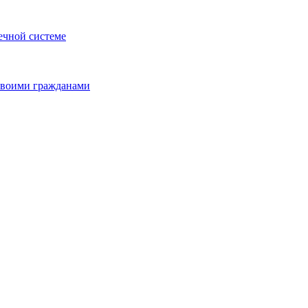
ечной системе
 своими гражданами