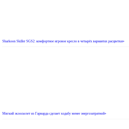
Sharkoon Skiller SGS2: комфортное игровое кресло в четырёх вариантах расцветки»
Мягкий экзоскелет из Гарварда сделает ходьбу менее энергозатратной»