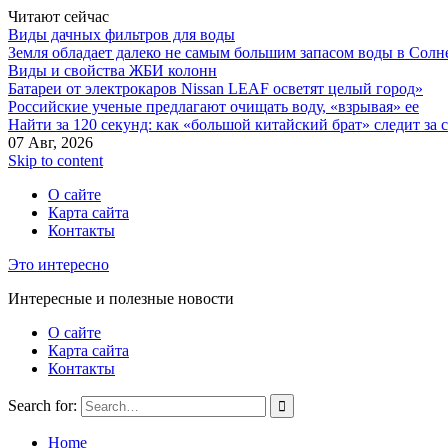
Читают сейчас
Виды дачных фильтров для воды
Земля обладает далеко не самым большим запасом воды в Солн
Виды и свойства ЖБИ колонн
Батареи от электрокаров Nissan LEAF осветят целый город»
Российские ученые предлагают очищать воду, «взрывая» ее
Найти за 120 секунд: как «большой китайский брат» следит за
07 Авг, 2026
Skip to content
О сайте
Карта сайта
Контакты
Это интересно
Интересные и полезные новости
О сайте
Карта сайта
Контакты
Search for:
Home