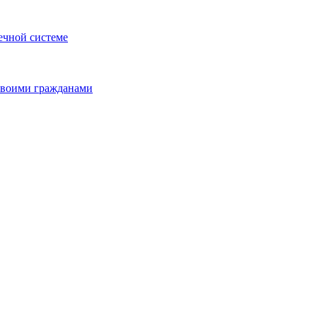
ечной системе
 своими гражданами