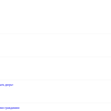
ыть дверь»
оими гражданами