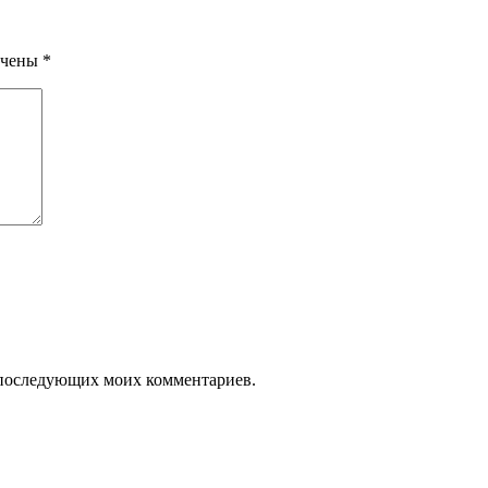
ечены
*
ля последующих моих комментариев.