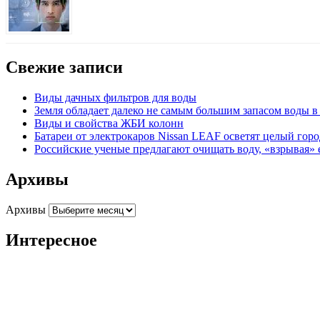
Свежие записи
Виды дачных фильтров для воды
Земля обладает далеко не самым большим запасом воды 
Виды и свойства ЖБИ колонн
Батареи от электрокаров Nissan LEAF осветят целый гор
Российские ученые предлагают очищать воду, «взрывая» 
Архивы
Архивы
Интересное