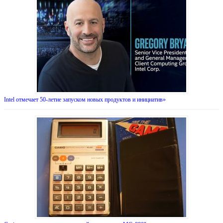
Intel отмечает 50-летие запуском новых продуктов и инициатив»