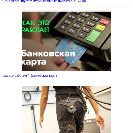
Casio перевыпустит музыкальный калькулятор MG-880″
Как это работает? | Банковская карта