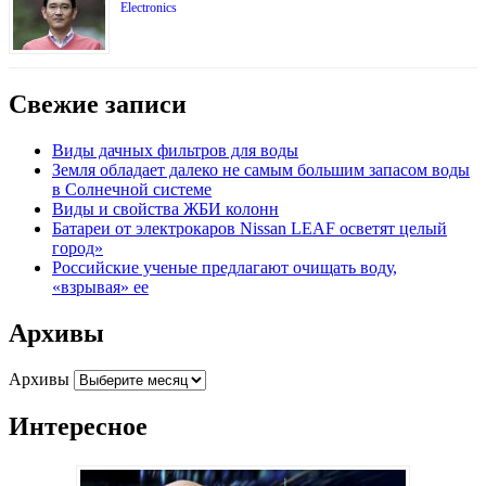
Electronics
Свежие записи
Виды дачных фильтров для воды
Земля обладает далеко не самым большим запасом воды
в Солнечной системе
Виды и свойства ЖБИ колонн
Батареи от электрокаров Nissan LEAF осветят целый
город»
Российские ученые предлагают очищать воду,
«взрывая» ее
Архивы
Архивы
Интересное