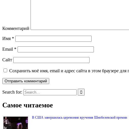
Комментарий
Имя
*
Email
*
Сайт
Сохранить моё имя, email и адрес сайта в этом браузере д
Search for:
Самое читаемое
В США завершилась церемония вручения Шнобелевской премии