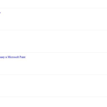
»
ну в Microsoft Paint