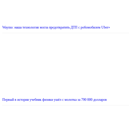
Waymo: наша технология могла предотвратить ДТП с робомобилем Uber»
Первый в истории учебник физики ушёл с молотка за 790 000 долларов