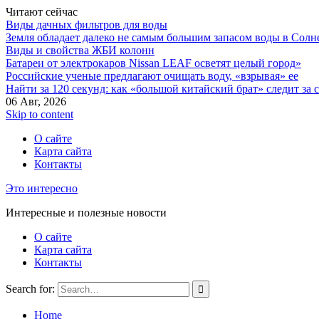
Читают сейчас
Виды дачных фильтров для воды
Земля обладает далеко не самым большим запасом воды в Солн
Виды и свойства ЖБИ колонн
Батареи от электрокаров Nissan LEAF осветят целый город»
Российские ученые предлагают очищать воду, «взрывая» ее
Найти за 120 секунд: как «большой китайский брат» следит за
06 Авг, 2026
Skip to content
О сайте
Карта сайта
Контакты
Это интересно
Интересные и полезные новости
О сайте
Карта сайта
Контакты
Search for:
Home