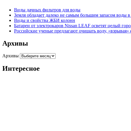
Виды дачных фильтров для воды
Земля обладает далеко не самым большим запасом воды 
Виды и свойства ЖБИ колонн
Батареи от электрокаров Nissan LEAF осветят целый гор
Российские ученые предлагают очищать воду, «взрывая» 
Архивы
Архивы
Интересное