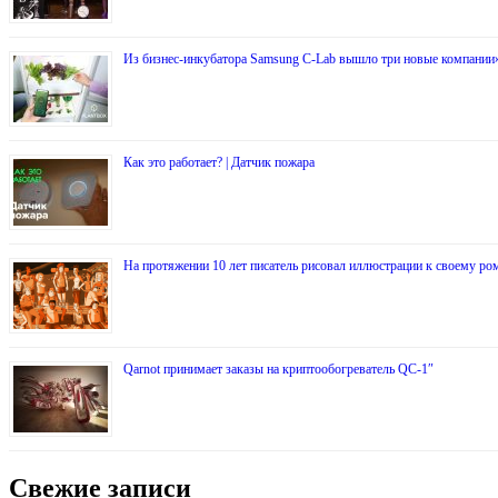
Из бизнес-инкубатора Samsung C-Lab вышло три новые компании
Как это работает? | Датчик пожара
На протяжении 10 лет писатель рисовал иллюстрации к своему рома
Qarnot принимает заказы на криптообогреватель QC-1″
Свежие записи