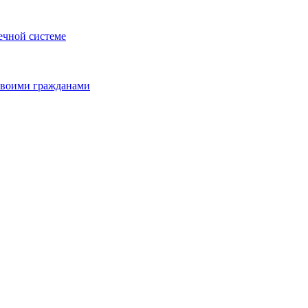
ечной системе
 своими гражданами