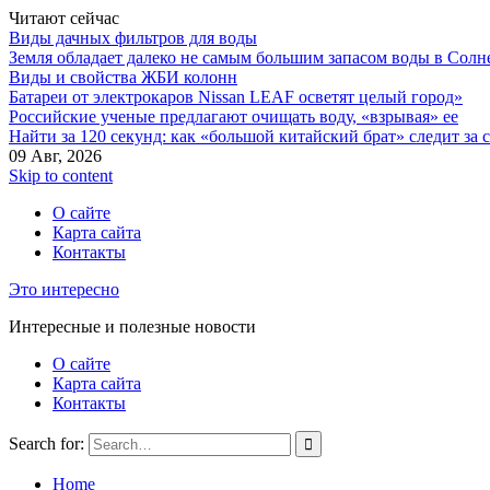
Читают сейчас
Виды дачных фильтров для воды
Земля обладает далеко не самым большим запасом воды в Солн
Виды и свойства ЖБИ колонн
Батареи от электрокаров Nissan LEAF осветят целый город»
Российские ученые предлагают очищать воду, «взрывая» ее
Найти за 120 секунд: как «большой китайский брат» следит за
09 Авг, 2026
Skip to content
О сайте
Карта сайта
Контакты
Это интересно
Интересные и полезные новости
О сайте
Карта сайта
Контакты
Search for:
Home