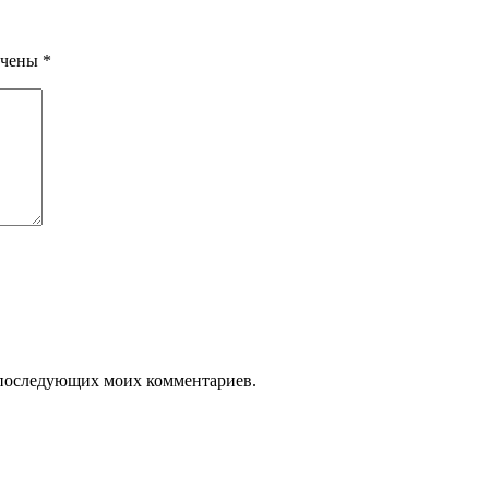
ечены
*
ля последующих моих комментариев.