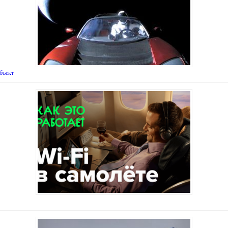
бъект