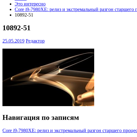
Это интересно
Core i9-7980XE: релиз и экстремальный разгон старшего п
10892-51
10892-51
25.05.2019
Редактор
Навигация по записям
Core i9-7980XE: релиз и экстремальный разгон старшего процесс