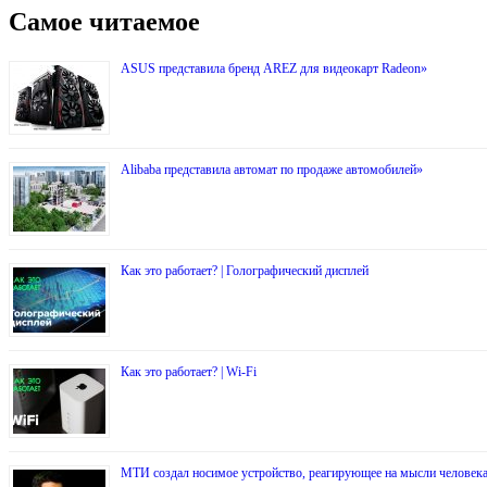
Самое читаемое
ASUS представила бренд AREZ для видеокарт Radeon»
Alibaba представила автомат по продаже автомобилей»
Как это работает? | Голографический дисплей
Как это работает? | Wi-Fi
МТИ создал носимое устройство, реагирующее на мысли человек