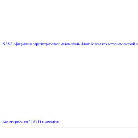
NASA официально зарегистрировало автомобиль Илона Маска как астрономический о
Как это работает? | Wi-Fi в самолёте