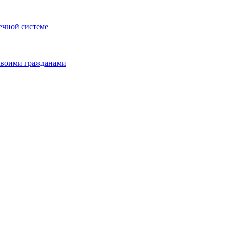
ечной системе
 своими гражданами