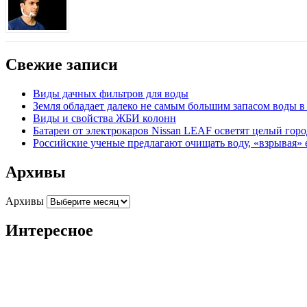
Свежие записи
Виды дачных фильтров для воды
Земля обладает далеко не самым большим запасом воды 
Виды и свойства ЖБИ колонн
Батареи от электрокаров Nissan LEAF осветят целый гор
Российские ученые предлагают очищать воду, «взрывая» 
Архивы
Архивы
Интересное