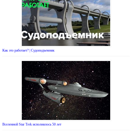
Как это работает? | Судоподъемник
Вселенной Star Trek исполнилось 50 лет