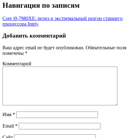
Навигация по записям
Core i9-7980XE: релиз и экстремальный разгон старшего
процессора Intel»
Добавить комментарий
Ваш адрес email не будет опубликован.
Обязательные поля
помечены
*
Комментарий
Имя
*
Email
*
Сайт