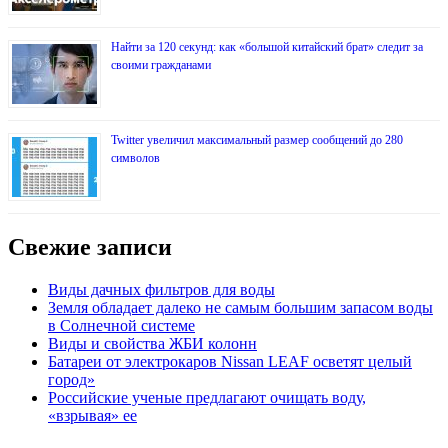
Найти за 120 секунд: как «большой китайский брат» следит за
своими гражданами
Twitter увеличил максимальный размер сообщений до 280
символов
Свежие записи
Виды дачных фильтров для воды
Земля обладает далеко не самым большим запасом воды
в Солнечной системе
Виды и свойства ЖБИ колонн
Батареи от электрокаров Nissan LEAF осветят целый
город»
Российские ученые предлагают очищать воду,
«взрывая» ее