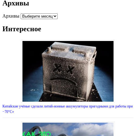
Архивы
Архивы
Интересное
Китайские учёные сделали литий-ионные аккумуляторы пригодными для работы при
−70°С»