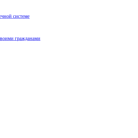
ечной системе
 своими гражданами