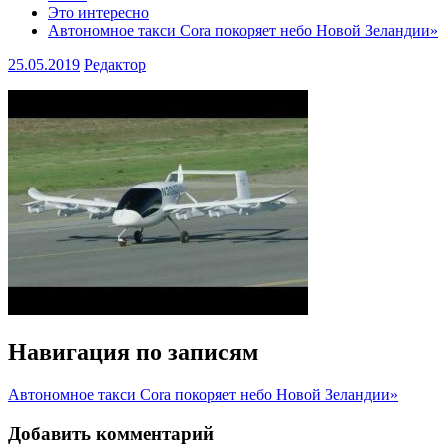
Это интересно
Автономное такси Cora покоряет небо Новой Зеландии»
25.05.2019
Редактор
Навигация по записям
Автономное такси Cora покоряет небо Новой Зеландии»
Добавить комментарий