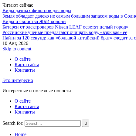
Читают сейчас
Виды дачных фильтров для воды
Земля обладает далеко не самым большим запасом воды в Солн
Виды и свойства ЖБИ колонн
Батареи от электрокаров Nissan LEAF осветят целый город»
Российские ученые предлагают очищать воду, «взрывая» ее
Найти за 120 секунд: как «большой китайский брат» следит за
10 Авг, 2026
Skip to content
О сайте
Карта сайта
Контакты
Это интересно
Интересные и полезные новости
О сайте
Карта сайта
Контакты
Search for:
Home