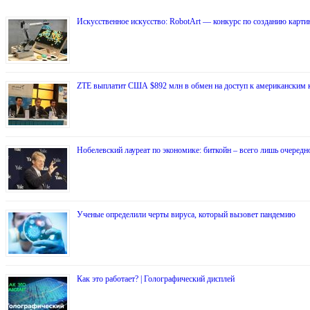
Искусственное искусство: RobotArt — конкурс по созданию карти
ZTE выплатит США $892 млн в обмен на доступ к американским
Нобелевский лауреат по экономике: биткойн – всего лишь очередн
Ученые определили черты вируса, который вызовет пандемию
Как это работает? | Голографический дисплей