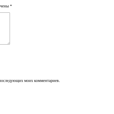
ечены
*
ля последующих моих комментариев.