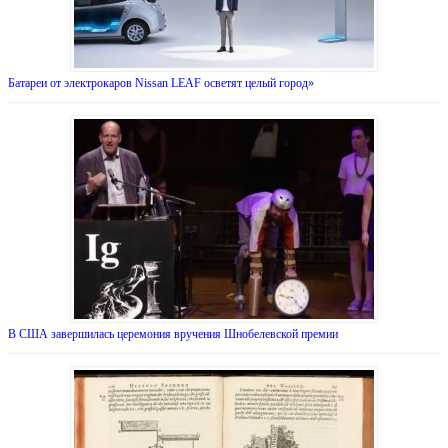
Батареи от электрокаров Nissan LEAF осветят целый город»
В США завершилась церемония вручения Шнобелевской премии