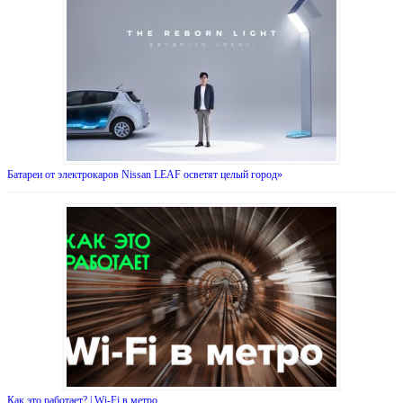
Батареи от электрокаров Nissan LEAF осветят целый город»
Как это работает? | Wi-Fi в метро