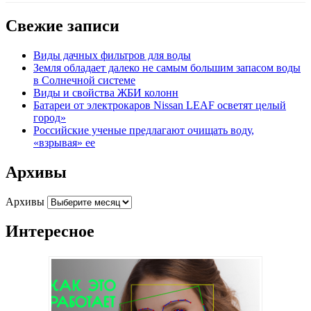
Свежие записи
Виды дачных фильтров для воды
Земля обладает далеко не самым большим запасом воды
в Солнечной системе
Виды и свойства ЖБИ колонн
Батареи от электрокаров Nissan LEAF осветят целый
город»
Российские ученые предлагают очищать воду,
«взрывая» ее
Архивы
Архивы
Интересное