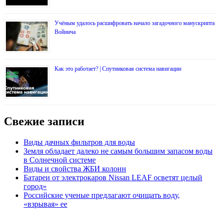
Учёным удалось расшифровать начало загадочного манускрипта
Войнича
Как это работает? | Спутниковая система навигации
Свежие записи
Виды дачных фильтров для воды
Земля обладает далеко не самым большим запасом воды
в Солнечной системе
Виды и свойства ЖБИ колонн
Батареи от электрокаров Nissan LEAF осветят целый
город»
Российские ученые предлагают очищать воду,
«взрывая» ее