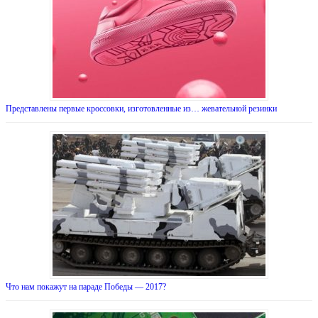
Представлены первые кроссовки, изготовленные из… жевательной резинки
Что нам покажут на параде Победы — 2017?